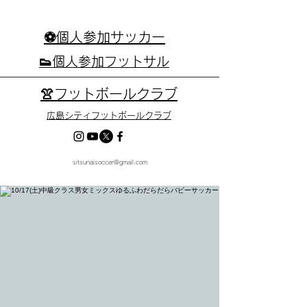
⚽個人参加サッカー
👟個人参加フットサル
👚フットボールクラブ
広島シティフットボールクラブ
sitsunaisoccer@gmail.com