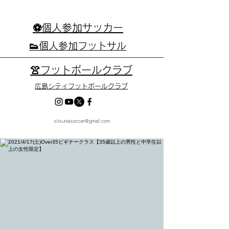
⚽個人参加サッカー
👟個人参加フットサル
👚フットボールクラブ
広島シティフットボールクラブ
sitsunaisoccer@gmail.com