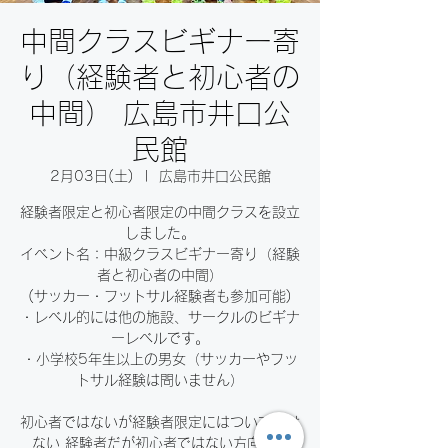
中間クラスビギナー寄
り（経験者と初心者の
中間） 広島市井口公
民館
2月03日(土)
  |  
広島市井口公民館
経験者限定と初心者限定の中間クラスを設立
しました。
イベント名：中級クラスビギナー寄り（経験
者と初心者の中間）
(サッカー・フットサル経験者も参加可能)
・レベル的には他の施設、サークルのビギナ
ーレベルです。
・小学校5年生以上の男女（サッカーやフッ
トサル経験は問いません）
初心者ではないが経験者限定にはついていけ
ない 経験者だが初心者ではない方向けで