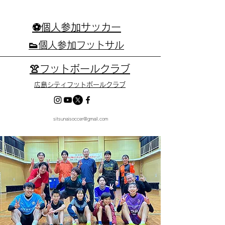
⚽個人参加サッカー
👟個人参加フットサル
👚フットボールクラブ
広島シティフットボールクラブ
sitsunaisoccer@gmail.com