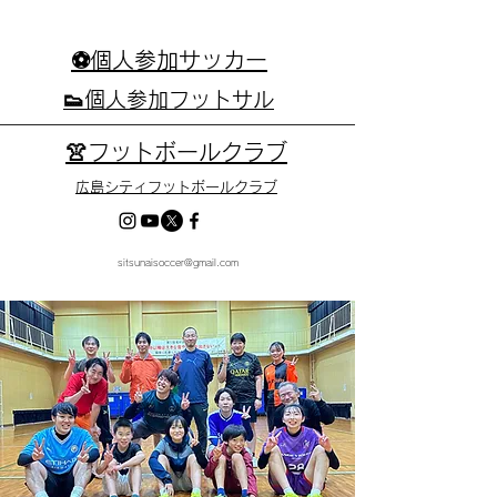
⚽個人参加サッカー
👟個人参加フットサル
👚フットボールクラブ
広島シティフットボールクラブ
sitsunaisoccer@gmail.com