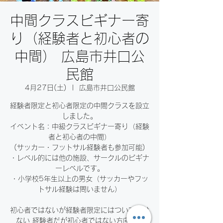
中間クラスビギナー寄
り（経験者と初心者の
中間） 広島市井口公
民館
4月27日(土)
  |  
広島市井口公民館
経験者限定と初心者限定の中間クラスを設立
しました。
イベント名：中級クラスビギナー寄り（経験
者と初心者の中間）
(サッカー・フットサル経験者も参加可能)
・レベル的には他の施設、サークルのビギナ
ーレベルです。
・小学校5年生以上の男女（サッカーやフッ
トサル経験は問いません）
初心者ではないが経験者限定にはついていけ
ない 経験者だが初心者ではない方向けで