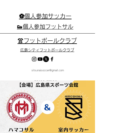
⚽個人参加サッカー
👟個人参加フットサル
👚フットボールクラブ
広島シティフットボールクラブ
sitsunaisoccer@gmail.com