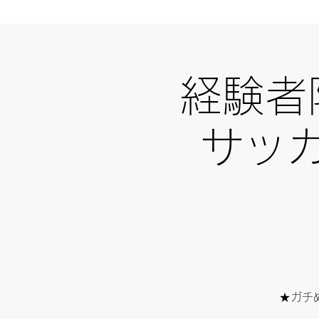
経験者
サッ
★ガチ