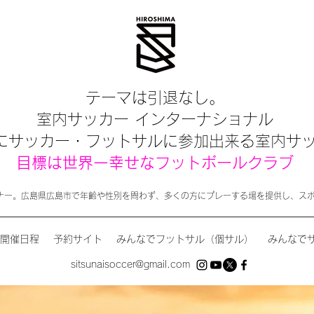
テーマは引退なし。
室内サッカー インターナショナル
にサッカー・フットサルに参加出来る室内サ
目標は世界一幸せなフットボールクラブ
ナー。広島県広島市で年齢や性別を問わず、多くの方にプレーする場を提供し、ス
開催日程
予約サイト
みんなでフットサル（個サル）
みんなで
sitsunaisoccer@gmail.com