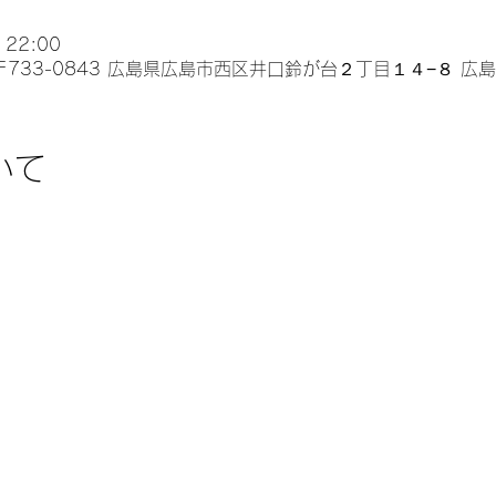
 22:00
〒733-0843 広島県広島市西区井口鈴が台２丁目１４−８ 広
いて