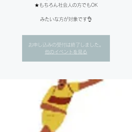
★もちろん社会人の方でもOK⁣
みたいな方が対象です👌⁣
お申し込みの受付は終了しました。
他のイベントを見る