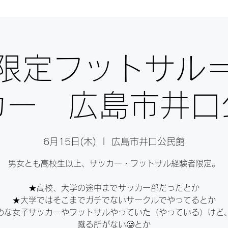
限定フットサル
カー 広島市井口
6月15日(木)
  |  
広島市井口公民館
男女とも高校生以上、サッカー・フットサル経験者限定。
★高校、大学の途中までサッカー部だったとか⁣
★大学ではそこまでガチでないサークルでやってるとか⁣
めな女子サッカーやフットサルやっていた（やっている）けど
蹴る所がない🥲とか⁣