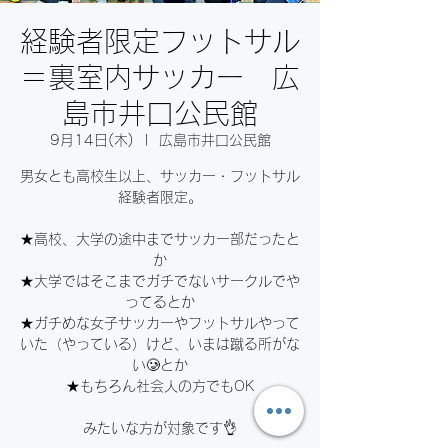
経験者限定フットサル
＝裏室内サッカー 広
島市井口公民館
9月14日(木)
  |  
広島市井口公民館
男女とも高校生以上、サッカー・フットサル
経験者限定。
★高校、大学の途中までサッカー部だったと
か⁣
★大学ではそこまでガチでないサークルでや
ってるとか⁣
★ガチめな女子サッカーやフットサルやって
いた（やっている）けど、いまは蹴る所がな
い🥲とか⁣
★もちろん社会人の方でもOK⁣
みたいな方が対象です👌⁣