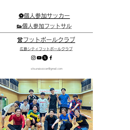
⚽個人参加サッカー
👟個人参加フットサル
👚フットボールクラブ
広島シティフットボールクラブ
sitsunaisoccer@gmail.com