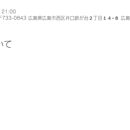
 21:00
〒733-0843 広島県広島市西区井口鈴が台２丁目１４−８ 広
いて