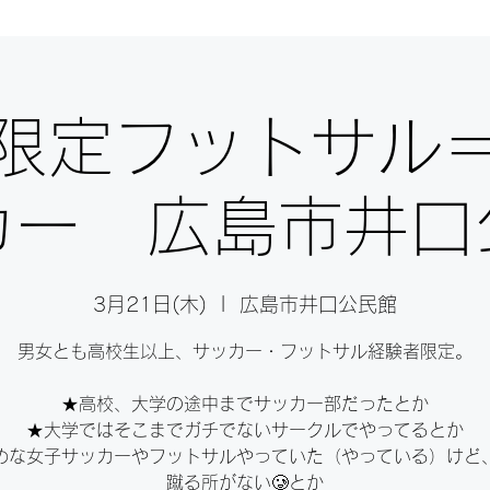
限定フットサル
カー 広島市井口
3月21日(木)
  |  
広島市井口公民館
男女とも高校生以上、サッカー・フットサル経験者限定。
★高校、大学の途中までサッカー部だったとか⁣
★大学ではそこまでガチでないサークルでやってるとか⁣
めな女子サッカーやフットサルやっていた（やっている）けど
蹴る所がない🥲とか⁣