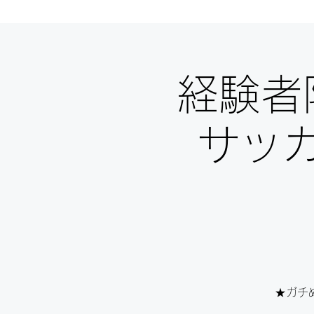
経験者
サッ
★ガチ