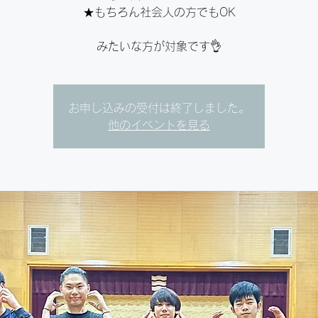
★もちろん社会人の方でもOK⁣
みたいな方が対象です👌⁣
お申し込みの受付は終了しました。
他のイベントを見る