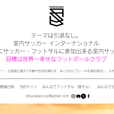
テーマは引退なし。
室内サッカー インターナショナル
にサッカー・フットサルに参加出来る室内サ
目標は世界一幸せなフットボールクラブ
ナー。広島県広島市で年齢や性別を問わず、多くの方にプレーする場を提供し、ス
開催日程
予約サイト
みんなでフットサル（個サル）
みんなで
sitsunaisoccer@gmail.com