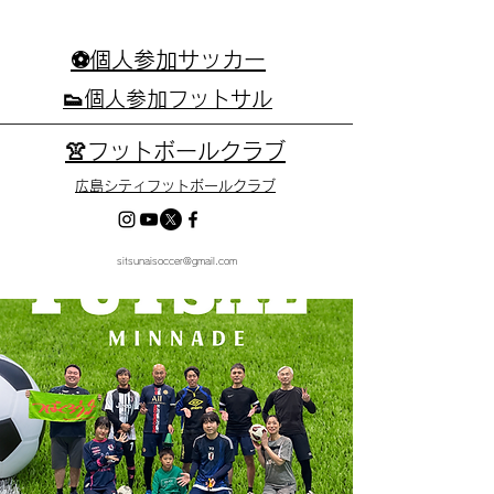
⚽個人参加サッカー
👟個人参加フットサル
👚フットボールクラブ
広島シティフットボールクラブ
sitsunaisoccer@gmail.com