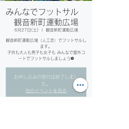
みんなでフットサル
観音新町運動広場
6月27日(土)
  |  
観音新町運動広場
観音新町運動広場（人工芝）でフットサルし
ます。
子供も大人も男子も女子も みんなで屋外コ
ートでフットサルしましょう⚽️
お申し込みの受付は終了しまし
た。
他のイベントを見る
日時・場所
2026年6月27日 19:00 – 21:00 JST