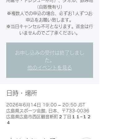
用厳守・トレシュー不可）、タオル、飲み物
（自販機有り）
※複数人での申込の場合、必ずお1人ずつお
申込をお願い致します。
※当日キャンセル不可となります。返金は行
いませんのでご了承ください。
お申し込みの受付は終了しまし
た。
他のイベントを見る
日時・場所
2026年6月14日 19:00 – 20:50 JST
広島県スポーツ会館, 日本、〒733-0036
広島県広島市西区観音新町２丁目１１−１２
４