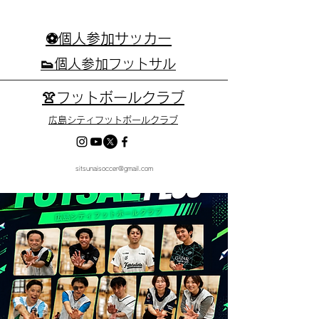
⚽個人参加サッカー
👟個人参加フットサル
👚フットボールクラブ
広島シティフットボールクラブ
sitsunaisoccer@gmail.com