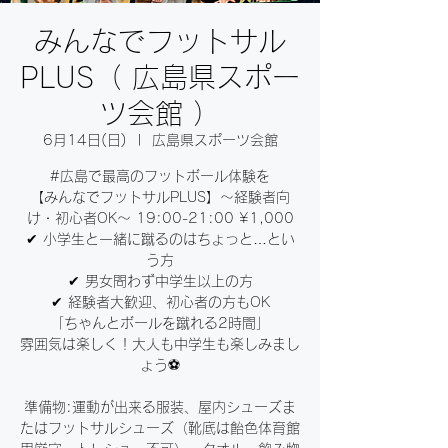
みんなでフットサル
PLUS（ 広島県スポー
ツ会館 ）
6月14日(日)
  |  
広島県スポーツ会館
#広島で最高のフットボール体験を
【みんなでフットサルPLUS】〜経験者向
け・初心者OK〜 19:00-21:00 ¥1,000
✔ 小学生と一緒に蹴るのはちょっと…とい
う方
✔ 男女問わず中学生以上の方
✔ 経験者大歓迎、初心者の方もOK
「ちゃんとボールを蹴れる2時間」
雰囲気は楽しく！大人も中学生も楽しみまし
ょう⚽️
準備物:運動が出来る服装、屋内シューズま
たはフットサルシューズ（靴底は飴色体育館