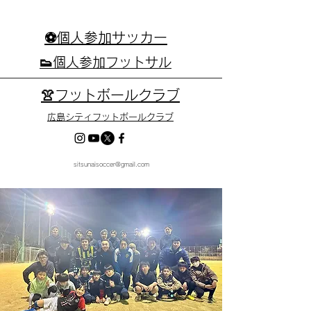
⚽個人参加サッカー
👟個人参加フットサル
👚フットボールクラブ
広島シティフットボールクラブ
sitsunaisoccer@gmail.com