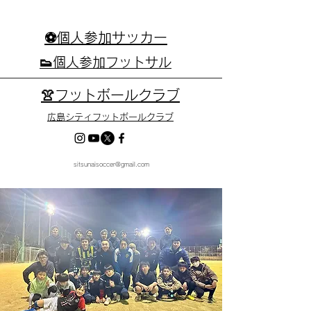
⚽個人参加サッカー
👟個人参加フットサル
👚フットボールクラブ
広島シティフットボールクラブ
sitsunaisoccer@gmail.com