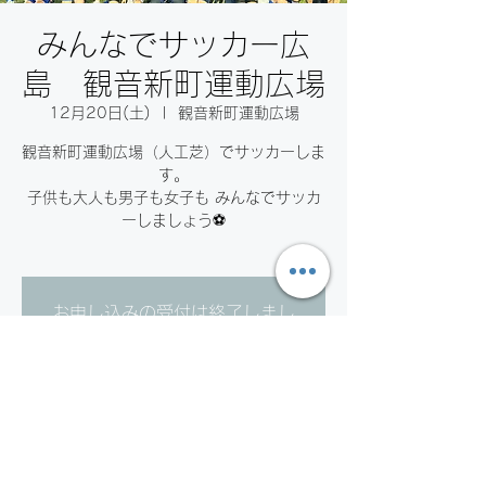
みんなでサッカー広
島 観音新町運動広場
12月20日(土)
  |  
観音新町運動広場
観音新町運動広場（人工芝）でサッカーしま
す。
子供も大人も男子も女子も みんなでサッカ
ーしましょう⚽️
お申し込みの受付は終了しまし
た。
他のイベントを見る
日時・場所