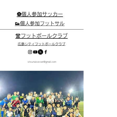
⚽個人参加サッカー
👟個人参加フットサル
👚フットボールクラブ
広島シティフットボールクラブ
sitsunaisoccer@gmail.com