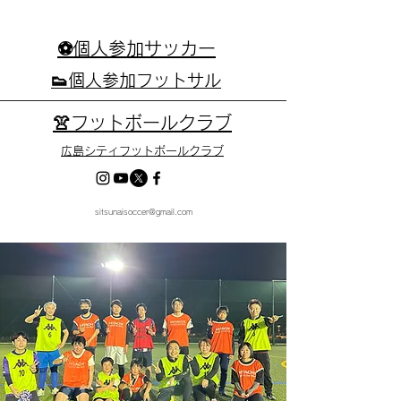
⚽個人参加サッカー
👟個人参加フットサル
👚フットボールクラブ
広島シティフットボールクラブ
sitsunaisoccer@gmail.com