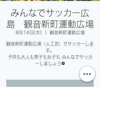
みんなでサッカー広
島 観音新町運動広場
8月14日(木)
  |  
観音新町運動広場
観音新町運動広場（人工芝）でサッカーしま
す。
子供も大人も男子も女子も みんなでサッカ
ーしましょう⚽️
お申し込みの受付は終了しまし
た。
他のイベントを見る
日時・場所