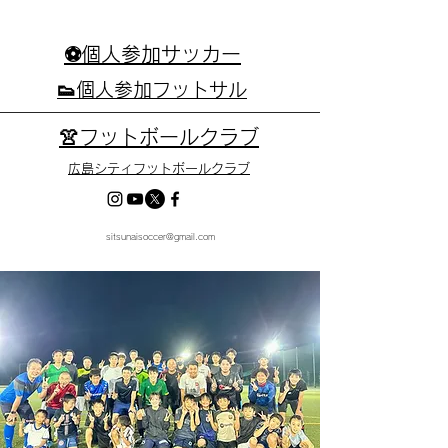
⚽個人参加サッカー
👟個人参加フットサル
👚フットボールクラブ
広島シティフットボールクラブ
sitsunaisoccer@gmail.com