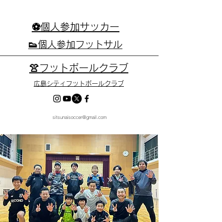
⚽個人参加サッカー
👟個人参加フットサル
👚フットボールクラブ
広島シティフットボールクラブ
sitsunaisoccer@gmail.com