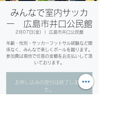
みんなで室内サッカ
ー 広島市井口公民館
2月07日(金)
  |  
広島市井口公民館
年齢・性別・サッカーフットサル経験など関
係なく、みんなで楽しくボールを蹴ります。
参加費は現地で任意の金額をお支払いして頂
いております。
お申し込みの受付は終了しまし
た。
他のイベントを見る
日時・場所
2025年2月07日 19:30 – 21:20 JST