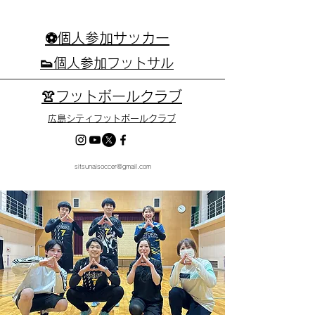
⚽個人参加サッカー
👟個人参加フットサル
👚フットボールクラブ
広島シティフットボールクラブ
sitsunaisoccer@gmail.com