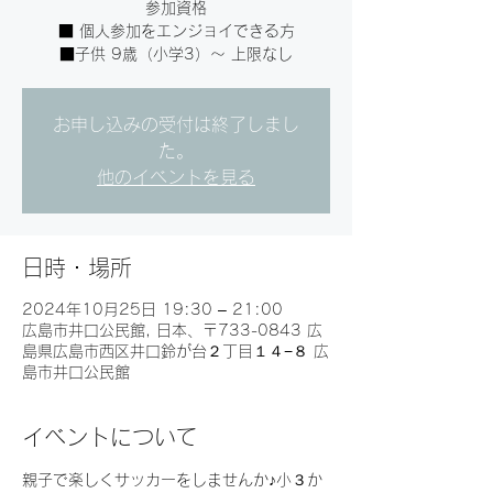
参加資格
■ 個人参加をエンジョイできる方
■子供 9歳（小学3）～ 上限なし
お申し込みの受付は終了しまし
た。
他のイベントを見る
日時・場所
2024年10月25日 19:30 – 21:00
広島市井口公民館, 日本、〒733-0843 広
島県広島市西区井口鈴が台２丁目１４−８ 広
島市井口公民館
イベントについて
親子で楽しくサッカーをしませんか♪小３か