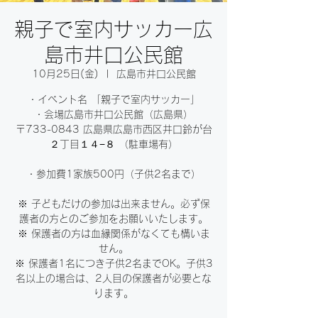
親子で室内サッカー広
島市井口公民館
10月25日(金)
  |  
広島市井口公民館
・イベント名 「親子で室内サッカー」
・会場広島市井口公民館（広島県）
〒733-0843 広島県広島市西区井口鈴が台
２丁目１４−８ （駐車場有）
・参加費1家族500円（子供2名まで）
※ 子どもだけの参加は出来ません。必ず保
護者の方とのご参加をお願いいたします。
※ 保護者の方は血縁関係がなくても構いま
せん。
※ 保護者1名につき子供2名までOK。子供3
名以上の場合は、2人目の保護者が必要とな
ります。