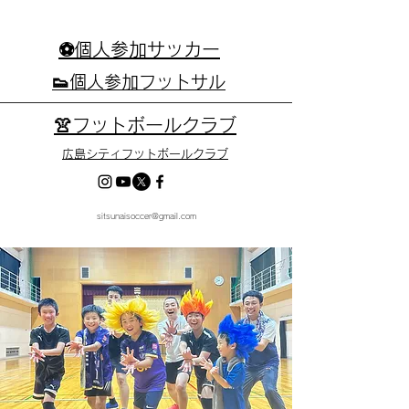
⚽個人参加サッカー
👟個人参加フットサル
👚フットボールクラブ
広島シティフットボールクラブ
sitsunaisoccer@gmail.com