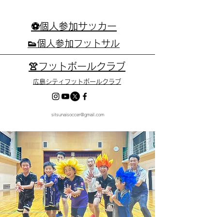
⚽個人参加サッカー
👟個人参加フットサル
👚フットボールクラブ
広島シティフットボールクラブ
sitsunaisoccer@gmail.com