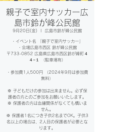
親子で室内サッカー広
島市鈴が峰公民館
9月20日(金)
  |  
広島市鈴が峰公民館
・イベント名 「親子で室内サッカー」
・会場広島市西区 鈴が峰公民館
〒733-0852 広島県広島市西区鈴が峰町４
４−１ （駐車場有）
・参加費1人500円 （2024年9月は参加費
無料）
※ 子どもだけの参加は出来ません。必ず保
護者の方とのご参加をお願いいたします。
※ 保護者の方は血縁関係がなくても構いま
せん。
※ 保護者1名につき子供2名までOK。子供3
名以上の場合は、2人目の保護者が必要とな
ります。