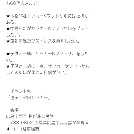
ら60代の方まで 

★本格的なサッカー&フットサルには抵抗が
ある。

★中高年だがサッカー&フットサルをプレー
したい。 

★運動不足及びストレスを解消したい。 

★子供と一緒にサッカー&フットサルをした
い。 

★子供と一緒に一度、サッカーやフットサル
してみたいが体力に自信が無い。

・イベント名 

「親子で室内サッカー」 

・会場

広島市西区 鈴が峰公民館 

〒733-0852 広島県広島市西区鈴が峰町４
４−１ （駐車場有）
