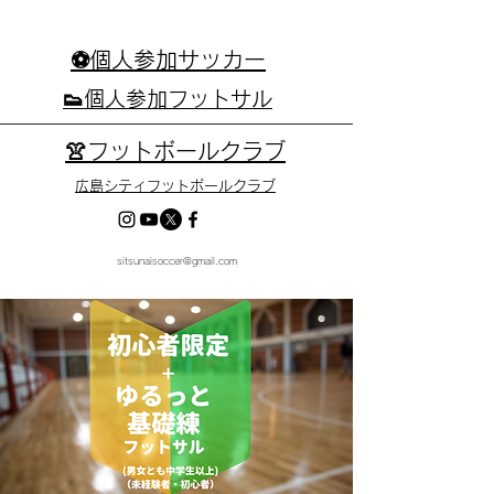
⚽個人参加サッカー
👟個人参加フットサル
👚フットボールクラブ
広島シティフットボールクラブ
sitsunaisoccer@gmail.com