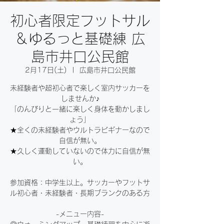
初心者限定フットサル
＆ゆるっと基礎練 広
島市井口公民館
2月17日(土)
  |  
広島市井口公民館
未経験者や超初心者で楽しく室内サッカーを
しませんか♪
「のんびりと一緒に楽しく身体を動かしまし
ょう」
★全くの未経験者やウルトラビギナーなので
自信が無い。
★久しく運動していないので体力に自信が無
い。
参加資格：中学生以上。サッカーやフットサ
ル初心者・未経験者・長期ブランクのある方
-メニュー内容-