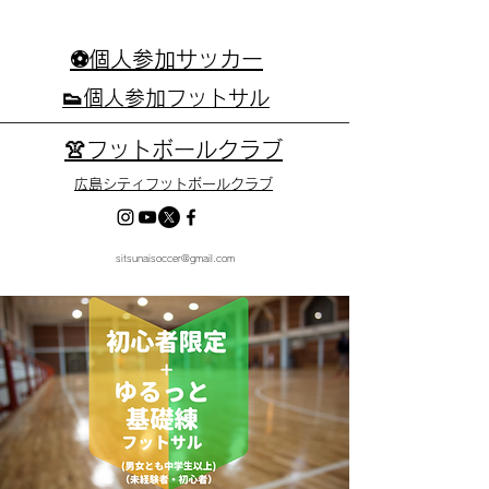
⚽個人参加サッカー
👟個人参加フットサル
👚フットボールクラブ
広島シティフットボールクラブ
sitsunaisoccer@gmail.com