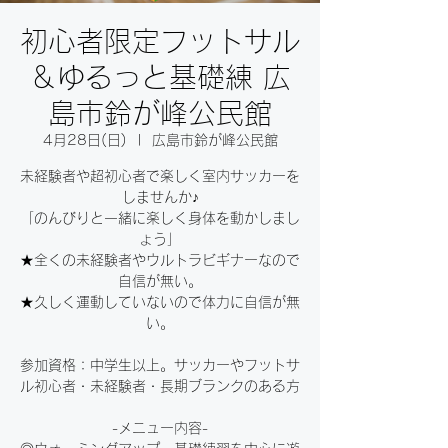
初心者限定フットサル
＆ゆるっと基礎練 広
島市鈴が峰公民館
4月28日(日)
  |  
広島市鈴が峰公民館
未経験者や超初心者で楽しく室内サッカーを
しませんか♪
「のんびりと一緒に楽しく身体を動かしまし
ょう」
★全くの未経験者やウルトラビギナーなので
自信が無い。
★久しく運動していないので体力に自信が無
い。
参加資格：中学生以上。サッカーやフットサ
ル初心者・未経験者・長期ブランクのある方
-メニュー内容-