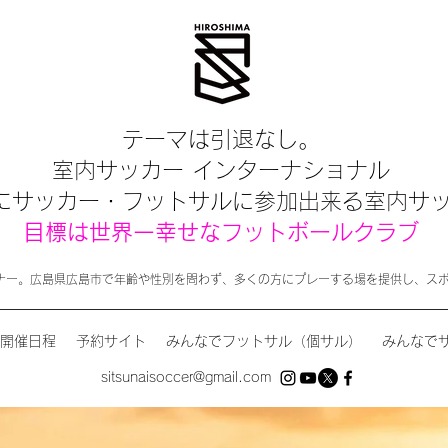
テーマは引退なし。
室内サッカー インターナショナル
にサッカー・フットサルに参加出来る室内サ
目標は世界一幸せなフットボールクラブ
ナー。広島県広島市で年齢や性別を問わず、多くの方にプレーする場を提供し、ス
開催日程
予約サイト
みんなでフットサル（個サル）
みんなで
sitsunaisoccer@gmail.com