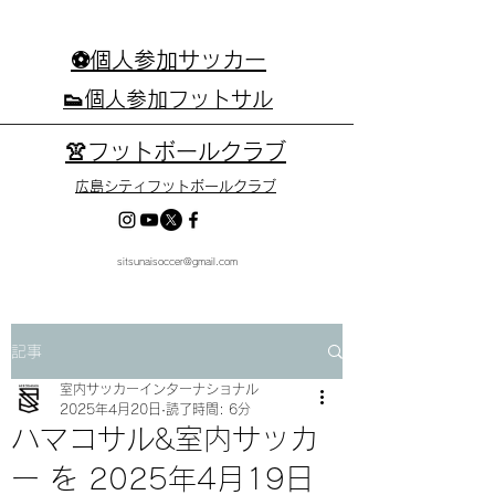
⚽個人参加サッカー
👟個人参加フットサル
👚フットボールクラブ
広島シティフットボールクラブ
sitsunaisoccer@gmail.com
記事
室内サッカーインターナショナル
2025年4月20日
読了時間: 6分
ハマコサル&室内サッカ
ー を 2025年4月19日