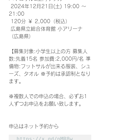
 2024年12月21日(土) 19:00 ～ 
21:00⁣
 120分 ￥ 2,000（税込） ⁣
 広島県立総合体育館 小アリーナ
（広島県） ⁣⁣
【募集対象:小学生以上の方 募集人
数:先着15名 参加費:2,000円/名 準
備物:フットサルが出来る服装、シュ
ーズ、タオル ※予約は承認制となり
ます。 ⁣⁣
※複数人での申込の場合、⁣必ずお1
人ずつお申込をお願い致します。⁣
申込はネット予約から
https://x.gd/pMR8w