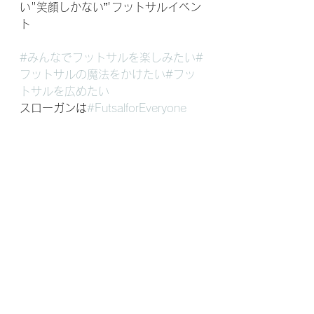
い⁣"笑顔しかない”'フットサルイベン
ト
#みんなでフットサルを楽しみたい
#
フットサルの魔法をかけたい
#フッ
トサルを広めたい
スローガンは
#FutsalforEveryone
 ⁣