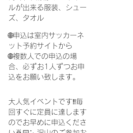
ルが出来る服装、シュー
ズ、タオル 
⁣⁣🌐申込は室内サッカーネ
ット予約サイトから
⁣🌐複数人での申込の場
合、必ずお1人ずつお申
込をお願い致します。⁣⁣⁣
大人気イベントです‼️⁣毎
回すぐに定員に達します
ので⁣お早めに申込くださ
い🙇🏻⋱⁣⁣沢山のご参加お