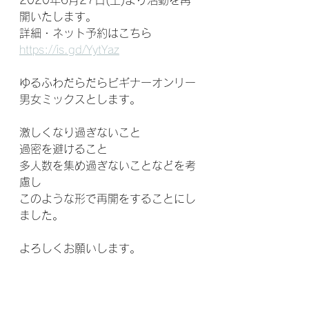
2020年6月27日(土)より活動を再
開いたします。
詳細・ネット予約はこちら
https://is.gd/YytYaz
ゆるふわだらだらビギナーオンリー
男女ミックスとします。
激しくなり過ぎないこと
過密を避けること
多人数を集め過ぎないことなどを考
慮し
このような形で再開をすることにし
ました。
よろしくお願いします。