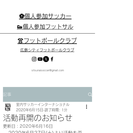
⚽個人参加サッカー
👟個人参加フットサル
👚フットボールクラブ
広島シティフットボールクラブ
sitsunaisoccer@gmail.com
記事
室内サッカーインターナショナル
2020年6月15日
読了時間: 1分
活動再開のお知らせ
更新日：
2020年6月16日