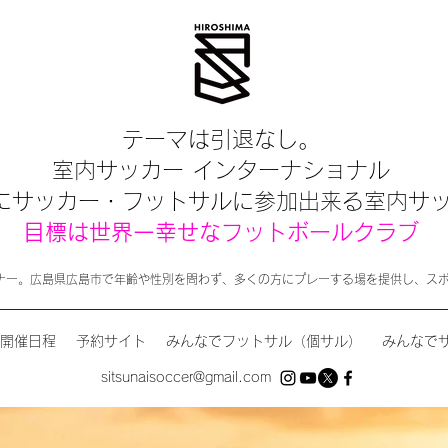
テーマは引退なし。
室内サッカー インターナショナル
にサッカー・フットサルに参加出来る室内サ
目標は世界一幸せなフットボールクラブ
ナー。広島県広島市で年齢や性別を問わず、多くの方にプレーする場を提供し、ス
開催日程
予約サイト
みんなでフットサル（個サル）
みんなで
sitsunaisoccer@gmail.com