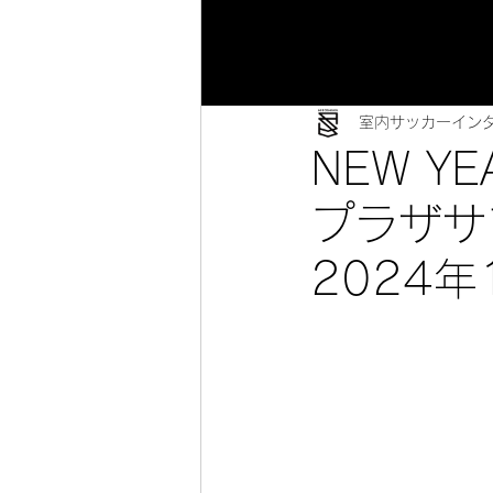
室内サッカーイン
NEW Y
プラザサ
2024年