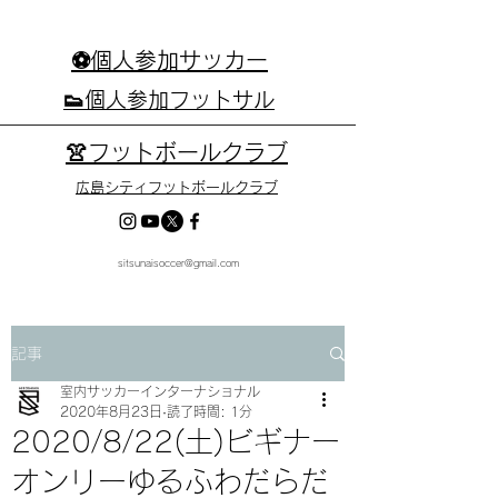
⚽個人参加サッカー
👟個人参加フットサル
👚フットボールクラブ
広島シティフットボールクラブ
sitsunaisoccer@gmail.com
記事
室内サッカーインターナショナル
2020年8月23日
読了時間: 1分
2020/8/22(土)ビギナー
オンリーゆるふわだらだ