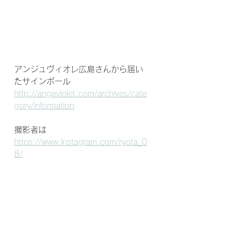
アンジュヴィオレ広島さんから届い
たサインボール
http://angeviolet.com/archives/cate
gory/information
撮影者は　
https://www.instagram.com/ryota_0
8/