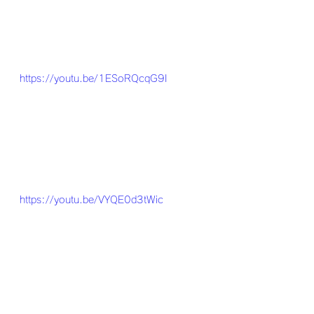
https://youtu.be/1ESoRQcqG9I
https://youtu.be/VYQE0d3tWic