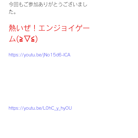
今回もご参加ありがとうございまし
た。 
熱いぜ！エンジョイゲー
ム(≧▽≦)
https://youtu.be/jNo15d6-lCA
https://youtu.be/L0hC_y_hyOU