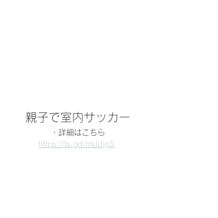
親子で室内サッカー
・詳細はこちら
https://is.gd/mUdjgS