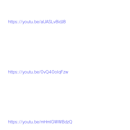
https://youtu.be/aUASLv8idJ8
https://youtu.be/0vQ40oIqFzw
https://youtu.be/mHmIGWWBdzQ