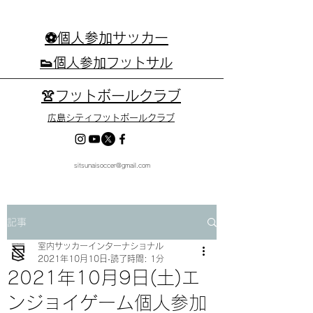
⚽個人参加サッカー
👟個人参加フットサル
👚フットボールクラブ
広島シティフットボールクラブ
sitsunaisoccer@gmail.com
記事
室内サッカーインターナショナル
2021年10月10日
読了時間: 1分
2021年10月9日(土)エ
ンジョイゲーム個人参加