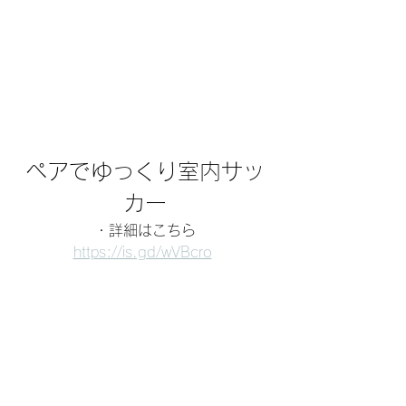
ペアでゆっくり室内サッ
カー
・詳細はこちら
https://is.gd/wVBcro