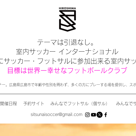
テーマは引退なし。
室内サッカー インターナショナル
にサッカー・フットサルに参加出来る室内サ
目標は世界一幸せなフットボールクラブ
ナー。広島県広島市で年齢や性別を問わず、多くの方にプレーする場を提供し、ス
開催日程
予約サイト
みんなでフットサル（個サル）
みんなで
sitsunaisoccer@gmail.com