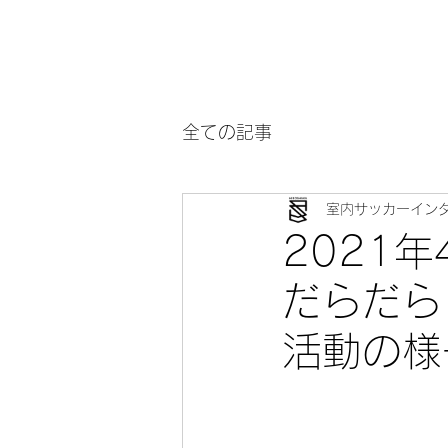
全ての記事
室内サッカーイン
2021
だらだら
活動の様