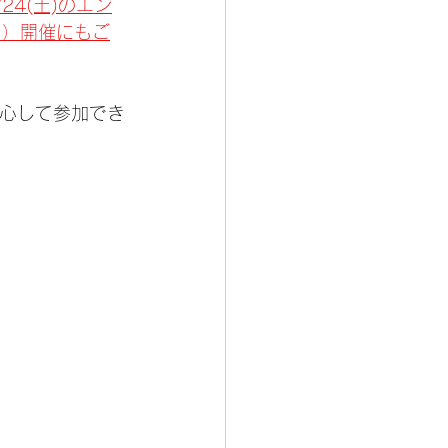
24(土)のエン
ラ）開催にもご
安心して参加でき