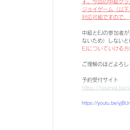
す。今回の中級クラス
ジョイゲーム（以下、
対応可能ですので、
中級とEJの参加者
ないため）しないとい
EJについていける
ご理解のほどよろし
予約受付サイト
https://reserva.be/s
https://youtu.be/yj