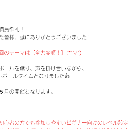
満員御礼！
た皆様、誠にありがとうございました!
のテーマは【全力変顔！】(*'▽')
ボールを蹴り、声を掛け合いながら、
トボールタイムとなりました👍
５月の開催となります。
初心者の方でも参加しやすいビギナー向けのレベル設定