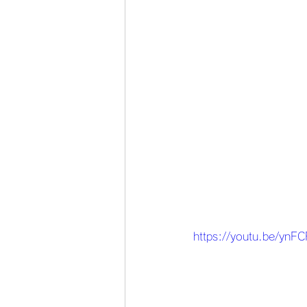
https://youtu.be/ynFC