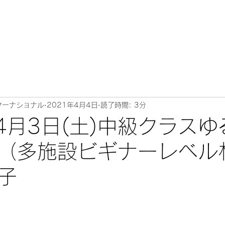
ターナショナル
2021年4月4日
読了時間: 3分
年4月3日(土)中級クラス
（多施設ビギナーレベル
子