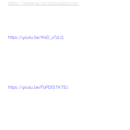
https://reserva.be/sitsunaisoccer 
https://youtu.be/rfreD_xTzLQ
https://youtu.be/FbPDfS7K7Ec