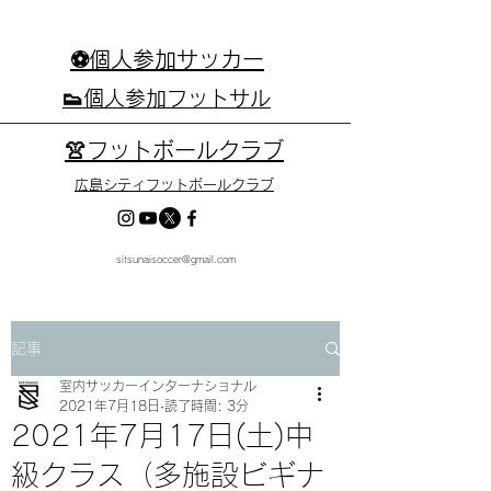
⚽個人参加サッカー
👟個人参加フットサル
👚フットボールクラブ
広島シティフットボールクラブ
sitsunaisoccer@gmail.com
記事
室内サッカーインターナショナル
2021年7月18日
読了時間: 3分
2021年7月17日(土)中
級クラス（多施設ビギナ