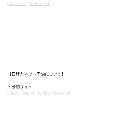
https://is.gd/D5VQS1
【日程とネット予約について】
・予約サイト
https://reserva.be/sitsunaisoccer