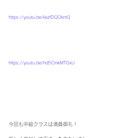
https://youtu.be/kkzfDQOknrQ
https://youtu.be/hd5CmkMTGxU
今回も中級クラスは満員御礼！