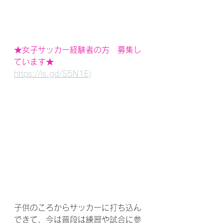
★女子サッカー経験者の方　募集し
ています★
https://is.gd/S5N1Ej
子供のころからサッカーに打ち込ん
できて、今は普段は練習や試合に参