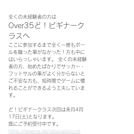
全くの未経験者の方は
Over35ど！ビギナーク
ラスへ
ここに参加するまで全く一度もボー
ルを蹴った事がなかった！方も中に
はいらっしゃいます。 全くの未経験
者の方、始めたばかりでサッカー・
フットサルの事がよく分からないと
ご不安な方も、短時間でゲームに慣
れることができるよう工夫していま
す。
ど！ビギナークラス次回は来月4月
17日(土)となります。
既にご予約受付中です。
https://reserva.be/sitsunaisoccer