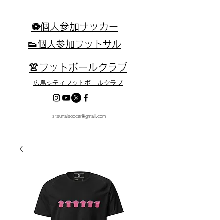
⚽個人参加サッカー
👟個人参加フットサル
👚フットボールクラブ
広島シティフットボールクラブ
sitsunaisoccer@gmail.com