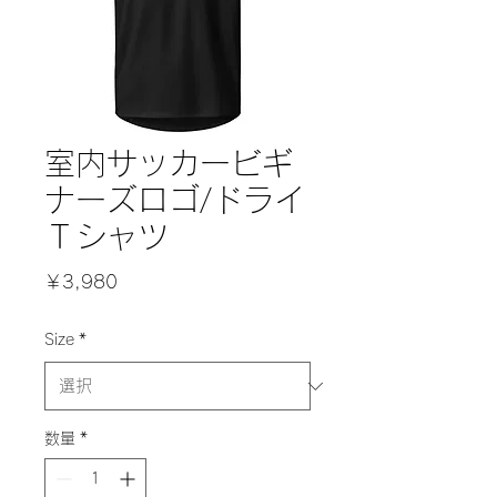
室内サッカービギ
ナーズロゴ/ドライ
Ｔシャツ
価
￥3,980
格
Size
*
数量
*