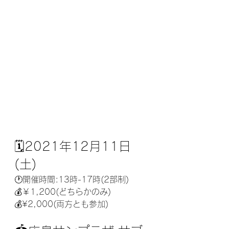
🗓2021年12月11日
(土)
🕐開催時間:13時-17時(2部制)
💰￥1,200(どちらかのみ)
💰¥2,000(両方とも参加)