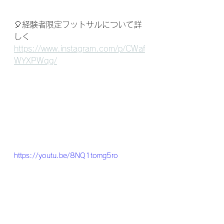
🎈経験者限定フットサルについて詳
しく
https://www.instagram.com/p/CWaf
WYXPWqg/
https://youtu.be/8NQ1tomg5ro