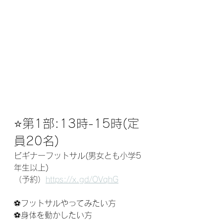
⭐️第1部:13時-15時(定
員20名)
ビギナーフットサル(男女とも小学5
年生以上)
（予約）
https://x.gd/OVqhG
⚽️フットサルやってみたい方
⚽️身体を動かしたい方