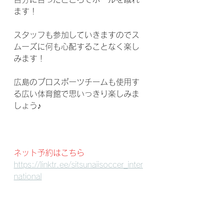
ます！
スタッフも参加していきますのでス
ムーズに何も心配することなく楽し
みます！
広島のプロスポーツチームも使用す
る広い体育館で思いっきり楽しみま
しょう♪
ネット予約はこちら
https://linktr.ee/sitsunaiisoccer_inter
national