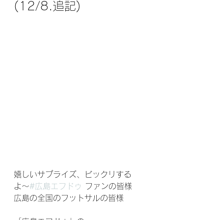
(12/8.追記)
嬉しいサプライズ、ビックリする
よ〜
#広島エフドゥ
 ファンの皆様
広島の全国のフットサルの皆様  