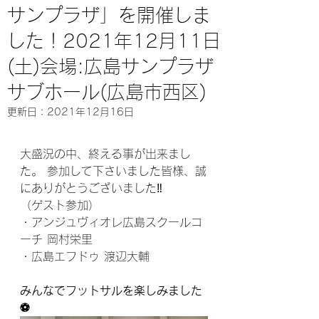
サンプラザ」を開催しま
した！2021年12月11日
(土)会場:広島サンプラザ
サブホール(広島市西区)
更新日：
2021年12月16日
大盛況の中、終える事が出来まし
た。⁣ 参加して下さいました皆様、誠
にありがとうございました‼️⁣ ⁣ 
（ゲスト参加） 
・アンジュヴィオレ広島スクールコ
ーチ 岡村栄里 ⁣
・広島エフドゥ 渡辺大輔 
みんなでフットサルを楽しみました
⚽️