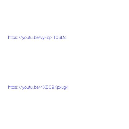
https://youtu.be/vyFdp-T0SDc
https://youtu.be/4XB09Kpxug4