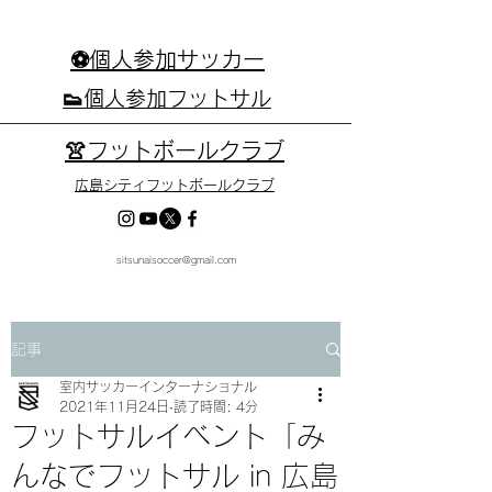
⚽個人参加サッカー
👟個人参加フットサル
👚フットボールクラブ
広島シティフットボールクラブ
sitsunaisoccer@gmail.com
記事
室内サッカーインターナショナル
2021年11月24日
読了時間: 4分
フットサルイベント「み
んなでフットサル in 広島