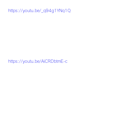
https://youtu.be/_q94g1YNq1Q
https://youtu.be/AiCRDbtmE-c