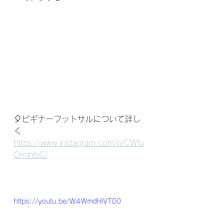
🎈ビギナーフットサルについて詳し
く
https://www.instagram.com/p/CWfu
OrmhfsC/
https://youtu.be/W4WmdHiVT00